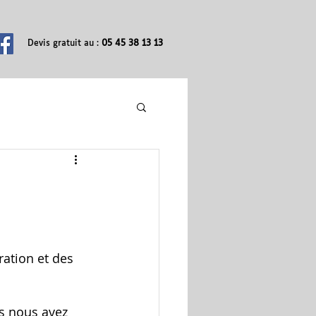
Devis gratuit au :
05 45 38 13 13