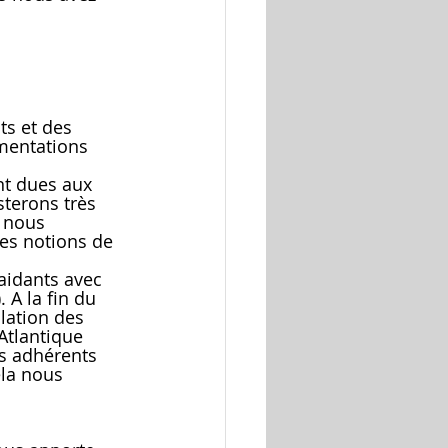
gmentations 
terons très 
, nous 
es notions de 
 A la fin du 
lation des 
Atlantique 
es adhérents 
ela nous 