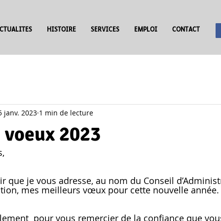
CTUALITES
HISTOIRE
SERVICES
EMPLOI
CONTACT
5 janv. 2023
1 min de lecture
s voeux 2023
s,
iation, mes meilleurs vœux pour cette nouvelle année.